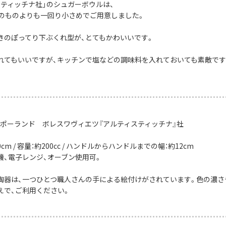
スティッチナ社」のシュガーボウルは、
」のものよりも一回り小さめでご用意しました。
きのぽってり下ぶくれ型が、とてもかわいいです。
れてもいいですが、キッチンで塩などの調味料を入れておいても素敵です
：ポーランド ボレスワヴィエツ『アルティスティッチナ』社
cm / 容量：約200cc / ハンドルからハンドルまでの幅：約12cm
機、電子レンジ、オーブン使用可。
陶器は、一つひとつ職人さんの手による絵付けがされています。色の濃さ
えで、ご利用ください。