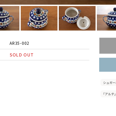
AR35-002
SOLD OUT
シュガー
「アルテ