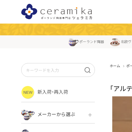
ポーランド陶器
北欧ヴ
ホーム
ポ
「アル
新入荷・再入荷
メーカーから選ぶ
ボレス