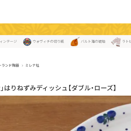
ィンテージ
ウォヴィチの切り紙
バルト海の琥珀
ラト
ーランド陶器
ミレナ社
ナ」はりねずみディッシュ【ダブル・ローズ】