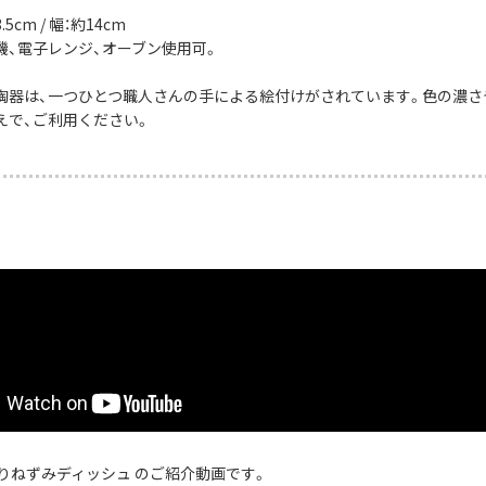
5cm / 幅：約14cm
機、電子レンジ、オーブン使用可。
陶器は、一つひとつ職人さんの手による絵付けがされています。色の濃さ
えで、ご利用ください。
はりねずみディッシュ のご紹介動画です。