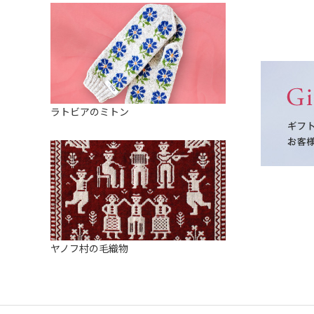
ラトビアのミトン
ヤノフ村の毛織物