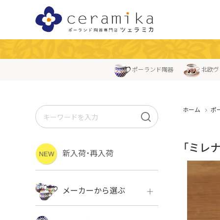
ポーランド陶器
北欧ヴ
ホーム
ポ
「ミレ
新入荷・再入荷
メーカーから選ぶ
ボレス