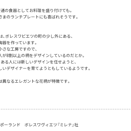
普通の食器としてお料理を盛り付けても。
さまのランチプレートにも喜ばれそうです。
社は、ボレスワビエツの町の少し外にある、
陶器を作っています。
小さな工房ですので、
人が8割以上の柄をデザインしているのだとか。
のある人には新しいデザインを任せようと、
しいデザイナーを育てようともしているようです。
は異なるエレガントな花柄が特徴です。
：ポーランド ボレスワヴィエツ『ミレナ』社