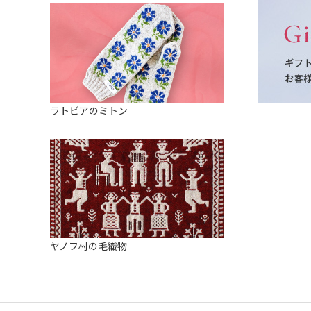
ラトビアのミトン
ヤノフ村の毛織物