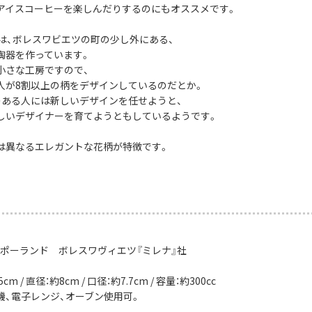
アイスコーヒーを楽しんだりするのにもオススメです。
社は、ボレスワビエツの町の少し外にある、
陶器を作っています。
小さな工房ですので、
人が8割以上の柄をデザインしているのだとか。
のある人には新しいデザインを任せようと、
しいデザイナーを育てようともしているようです。
は異なるエレガントな花柄が特徴です。
：ポーランド ボレスワヴィエツ『ミレナ』社
cm / 直径：約8cm / 口径：約7.7cm / 容量：約300cc
機、電子レンジ、オーブン使用可。