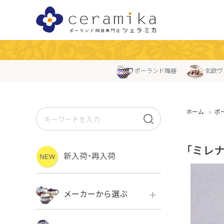
ポーランド陶器
北欧ヴ
ホーム
ポ
「ミレナ
新入荷・再入荷
メーカーから選ぶ
ボレス