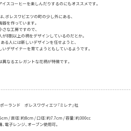
アイスコーヒーを楽しんだりするのにもオススメです。
社は、ボレスワビエツの町の少し外にある、
陶器を作っています。
小さな工房ですので、
人が8割以上の柄をデザインしているのだとか。
のある人には新しいデザインを任せようと、
しいデザイナーを育てようともしているようです。
は異なるエレガントな花柄が特徴です。
：ポーランド ボレスワヴィエツ『ミレナ』社
cm / 直径：約8cm / 口径：約7.7cm / 容量：約300cc
機、電子レンジ、オーブン使用可。