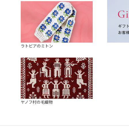
ラトビアのミトン
ヤノフ村の毛織物