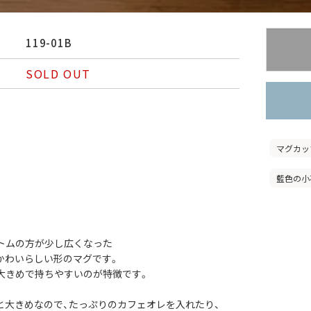
119-01B
SOLD OUT
マグカッ
藍色の小
トムの方が少し広くなった
かわいらしい形のマグです。
大きめで持ちやすいのが特徴です。
3Lと大きめなので、たっぷりのカフェオレを入れたり、