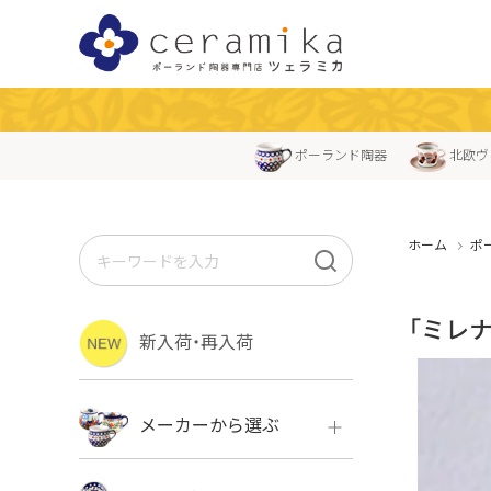
ポーランド陶器
北欧ヴ
ホーム
ポ
「ミレナ
新入荷・再入荷
メーカーから選ぶ
ボレス