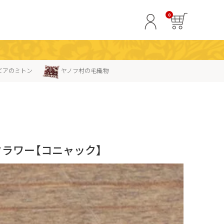
0
ビアのミトン
ヤノフ村の毛織物
ラワー【コニャック】