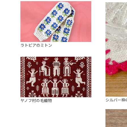
ラトビアのミトン
シルバー枠
ヤノフ村の毛織物