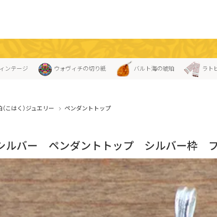
ィンテージ
ウォヴィチの切り紙
バルト海の琥珀
ラト
珀（こはく）ジュエリー
ペンダントトップ
シルバー ペンダントトップ シルバー枠 フ