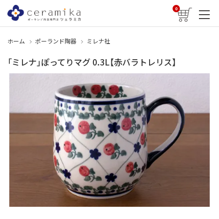
0
ホーム
ポーランド陶器
ミレナ社
「ミレナ」ぽってりマグ 0.3L【赤バラトレリス】