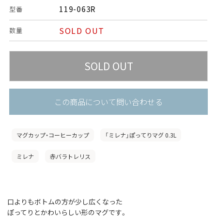
119-063R
型番
SOLD OUT
数量
この商品について問い合わせる
マグカップ・コーヒーカップ
「ミレナ」ぽってりマグ 0.3L
ミレナ
赤バラトレリス
口よりもボトムの方が少し広くなった
ぽってりとかわいらしい形のマグです。