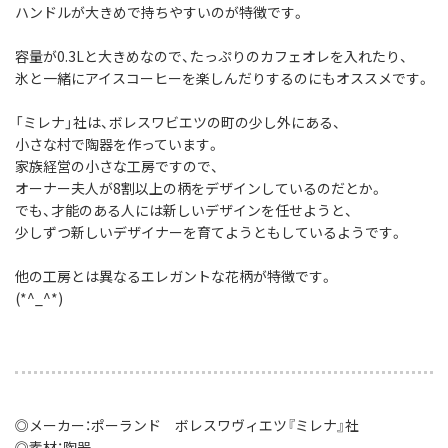
ハンドルが大きめで持ちやすいのが特徴です。
容量が0.3Lと大きめなので、たっぷりのカフェオレを入れたり、
氷と一緒にアイスコーヒーを楽しんだりするのにもオススメです。
「ミレナ」社は、ボレスワビエツの町の少し外にある、
小さな村で陶器を作っています。
家族経営の小さな工房ですので、
オーナー夫人が8割以上の柄をデザインしているのだとか。
でも、才能のある人には新しいデザインを任せようと、
少しずつ新しいデザイナーを育てようともしているようです。
他の工房とは異なるエレガントな花柄が特徴です。
(*^_^*)
◎メーカー：ポーランド ボレスワヴィエツ『ミレナ』社
◎素材：陶器