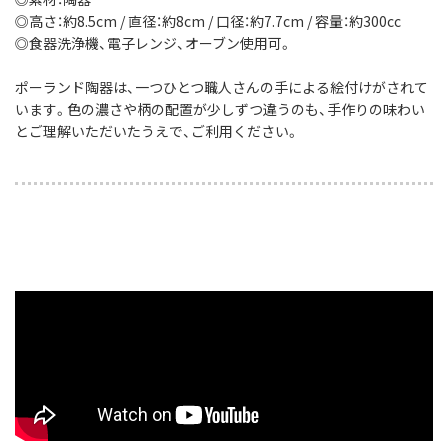
◎高さ：約8.5cm / 直径：約8cm / 口径：約7.7cm / 容量：約300cc
◎食器洗浄機、電子レンジ、オーブン使用可。
ポーランド陶器は、一つひとつ職人さんの手による絵付けがされて
います。色の濃さや柄の配置が少しずつ違うのも、手作りの味わい
とご理解いただいたうえで、ご利用ください。