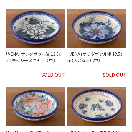
「VENA」サラダボウル浅 13.5c
「VENA」サラダボウル浅 13.5c
m【デイジー×てんとう虫】
m【大きな青い花】
SOLD OUT
SOLD OUT