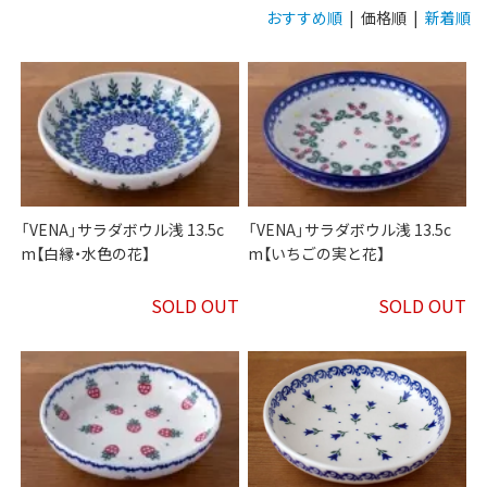
おすすめ順
| 価格順 |
新着順
「VENA」サラダボウル浅 13.5c
「VENA」サラダボウル浅 13.5c
m【白縁・水色の花】
m【いちごの実と花】
SOLD OUT
SOLD OUT