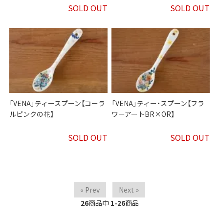
SOLD OUT
SOLD OUT
「VENA」ティースプーン【コーラ
「VENA」ティー・スプーン【フラ
ルピンクの花】
ワーアートBR×OR】
SOLD OUT
SOLD OUT
« Prev
Next »
26
商品中
1-26
商品