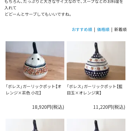
もちろん、たっぷりと大きなサイズなので、スープなどのお料理を
入れて
どどーんとサーブしてもいいですね。
おすすめ順
|
価格順
| 新着順
「ボレス」ガーリックポット【オ
「ボレス」ガーリックポット【藍
レンジ×茶色 小花】
目玉×オレンジ実】
18,920円(税込)
11,220円(税込)