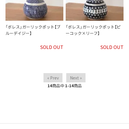
「ボレス」ガーリックポット【ブ
「ボレス」ガーリックポット【ピ
ルーデイジー】
ーコック×リーフ】
SOLD OUT
SOLD OUT
« Prev
Next »
14
商品中
1-14
商品