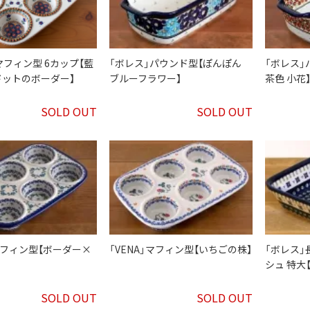
マフィン型 6カップ【藍
「ボレス」パウンド型【ぽんぽん
「ボレス」
ドットのボーダー】
ブルーフラワー】
茶色 小花
SOLD OUT
SOLD OUT
」マフィン型【ボーダー×
「VENA」マフィン型【いちごの株】
「ボレス
シュ 特大
SOLD OUT
SOLD OUT