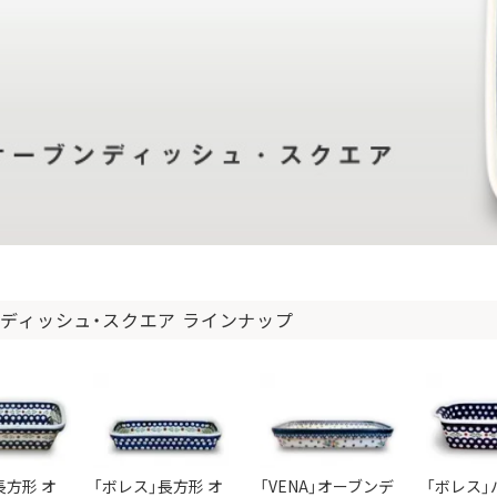
ディッシュ・スクエア ラインナップ
長方形 オ
「ボレス」長方形 オ
「VENA」オーブンデ
「ボレス」