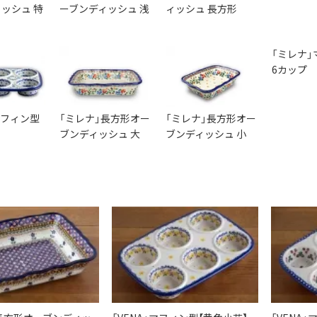
ッシュ 特
ーブンディッシュ 浅
ィッシュ 長方形
「ミレナ」
6カップ
」マフィン型
「ミレナ」長方形オー
「ミレナ」長方形オー
ブンディッシュ 大
ブンディッシュ 小