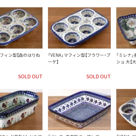
」マフィン型【森のはりね
「VENA」マフィン型【フラワー・ブ
「ミレナ
ーケ】
シュ 大【
SOLD OUT
SOLD OUT