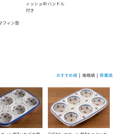
ィッシュ中 ハンドル
付き
マフィン型
おすすめ順
| 価格順 |
新着順