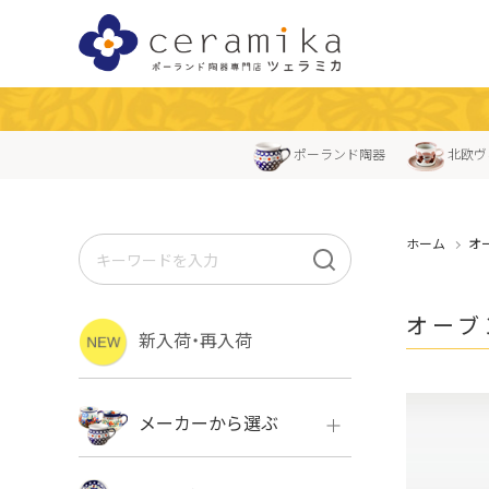
ポーランド陶器
北欧ヴ
ホーム
オ
オーブ
新入荷・再入荷
メーカーから選ぶ
ボレス