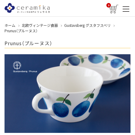
0
ホーム
北欧ヴィンテージ食器
Gustavsberg グスタフスベリ
Prunus（プルーヌス）
Prunus（プルーヌス）