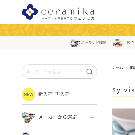
ポーランド陶器
北欧ヴ
ホーム
北
Sylv
新入荷・再入荷
メーカーから選ぶ
ボレス