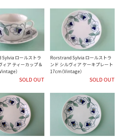
nd Sylvia ロールストラ
Rorstrand Sylvia ロールストラ
ヴィア ティーカップ＆
ンド シルヴィア ケーキプレート
intage）
17cm（Vintage）
SOLD OUT
SOLD OUT