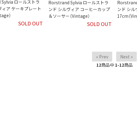
nd Sylvia ロールストラ
Rorstrand Sylvia ロールストラ
Rorstra
ヴィア ケーキプレート
ンド シルヴィア コーヒーカップ
ンド シル
tage）
＆ソーサー（Vintage）
17cm（Vin
SOLD OUT
SOLD OUT
« Prev
Next »
12
商品中
1-12
商品