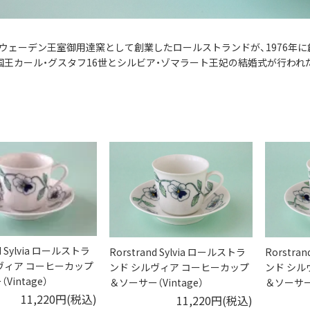
にスウェーデン王室御用達窯として創業したロールストランドが、1976年
は、国王カール・グスタフ16世とシルビア・ゾマラート王妃の結婚式が行わ
nd Sylvia ロールストラ
Rorstrand Sylvia ロールストラ
Rorstra
ヴィア コーヒーカップ
ンド シルヴィア コーヒーカップ
ンド シル
Vintage）
＆ソーサー（Vintage）
＆ソーサー
小さな突
11,220円(税込)
11,220円(税込)