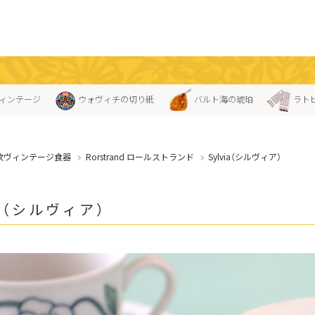
ィンテージ
ウォヴィチの切り紙
バルト海の琥珀
ラト
欧ヴィンテージ食器
Rorstrand ロールストランド
Sylvia（シルヴィア）
ia（シルヴィア）