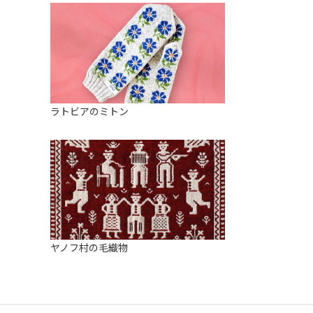
ラトビアのミトン
ヤノフ村の毛織物