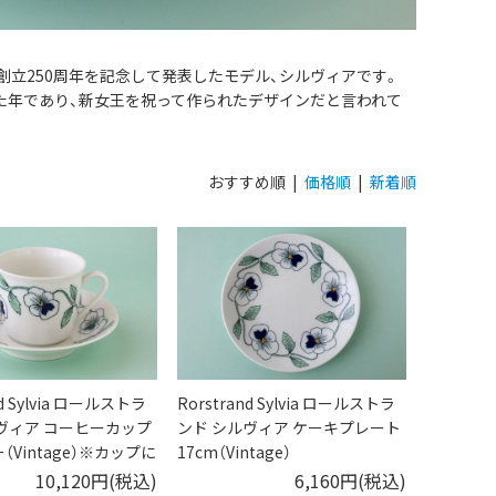
に創立250周年を記念して発表したモデル、シルヴィアです。
れた年であり、新女王を祝って作られたデザインだと言われて
おすすめ順 |
価格順
|
新着順
nd Sylvia ロールストラ
Rorstrand Sylvia ロールストラ
ヴィア コーヒーカップ
ンド シルヴィア ケーキプレート
（Vintage）※カップに
17cm（Vintage）
起あり
10,120円(税込)
6,160円(税込)