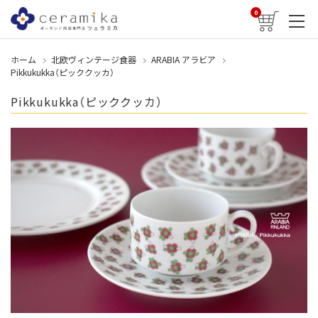
0
ホーム
北欧ヴィンテージ食器
ARABIA アラビア
Pikkukukka（ピッククッカ）
Pikkukukka（ピッククッカ）