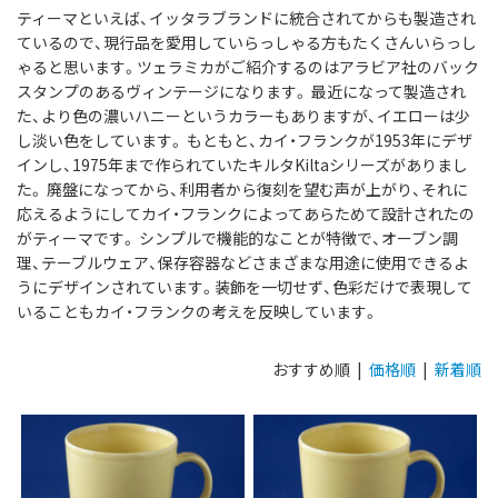
ティーマといえば、イッタラブランドに統合されてからも製造され
ているので、現行品を愛用していらっしゃる方もたくさんいらっし
ゃると思います。ツェラミカがご紹介するのはアラビア社のバック
スタンプのあるヴィンテージになります。 最近になって製造され
た、より色の濃いハニーというカラーもありますが、イエローは少
し淡い色をしています。 もともと、カイ・フランクが1953年にデザ
インし、1975年まで作られていたキルタKiltaシリーズがありまし
た。 廃盤になってから、利用者から復刻を望む声が上がり、それに
応えるようにしてカイ・フランクによってあらためて設計されたの
がティーマです。 シンプルで機能的なことが特徴で、オーブン調
理、テーブルウェア、保存容器などさまざまな用途に使用できるよ
うにデザインされています。装飾を一切せず、色彩だけで表現して
いることもカイ・フランクの考えを反映しています。
おすすめ順 |
価格順
|
新着順