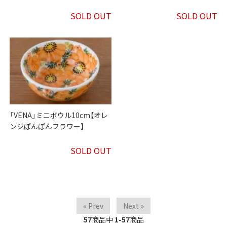
SOLD OUT
SOLD OUT
「VENA」ミニボウル10cm【オレ
ンジぽんぽんフラワー】
SOLD OUT
« Prev
Next »
57
商品中
1-57
商品