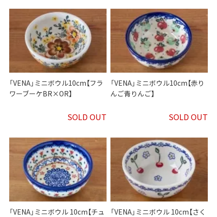
「VENA」ミニボウル10cm【フラ
「VENA」ミニボウル10cm【赤り
ワーブーケBR×OR】
んご青りんご】
SOLD OUT
SOLD OUT
「VENA」ミニボウル 10cm【チュ
「VENA」ミニボウル 10cm【さく