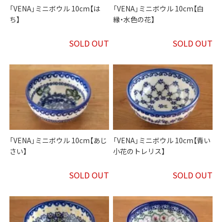
「VENA」ミニボウル 10cm【は
「VENA」ミニボウル 10cm【白
ち】
縁・水色の花】
SOLD OUT
SOLD OUT
「VENA」ミニボウル 10cm【あじ
「VENA」ミニボウル 10cm【青い
さい】
小花のトレリス】
SOLD OUT
SOLD OUT