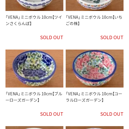
「VENA」ミニボウル 10cm【ツイ
「VENA」ミニボウル 10cm【いち
ンさくらんぼ】
ごの株】
SOLD OUT
SOLD OUT
「VENA」ミニボウル 10cm【ブル
「VENA」ミニボウル 10cm【コー
ーローズガーデン】
ラルローズガーデン】
SOLD OUT
SOLD OUT