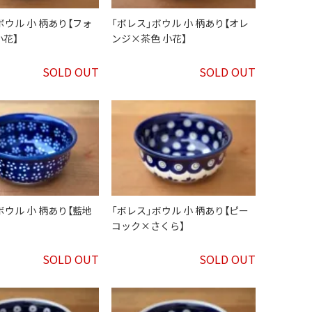
ボウル 小 柄あり【フォ
「ボレス」ボウル 小 柄あり【オレ
花】
ンジ×茶色 小花】
SOLD OUT
SOLD OUT
ボウル 小 柄あり【藍地
「ボレス」ボウル 小 柄あり【ピー
コック×さくら】
SOLD OUT
SOLD OUT