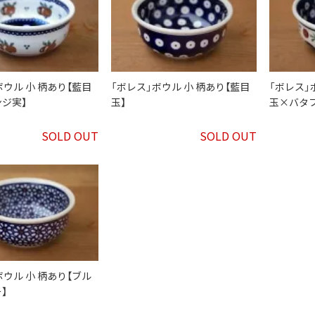
ボウル 小 柄あり【藍目
「ボレス」ボウル 小 柄あり【藍目
「ボレス」
ジ実】
玉】
玉×バタ
SOLD OUT
SOLD OUT
ボウル 小 柄あり【ブル
】