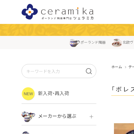
ポーランド陶器
北欧ヴ
ホーム
テ
「ボレ
新入荷・再入荷
メーカーから選ぶ
ボレス