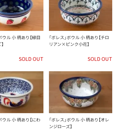
ボウル 小 柄あり【緑目
「ボレス」ボウル 小 柄あり【チロ
】
リアン×ピンク小花】
SOLD OUT
SOLD OUT
ボウル 小 柄あり【にわ
「ボレス」ボウル 小 柄あり【オレ
ンジローズ】