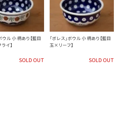
ボウル 小 柄あり【藍目
「ボレス」ボウル 小 柄あり【藍目
フライ】
玉×リーフ】
SOLD OUT
SOLD OUT