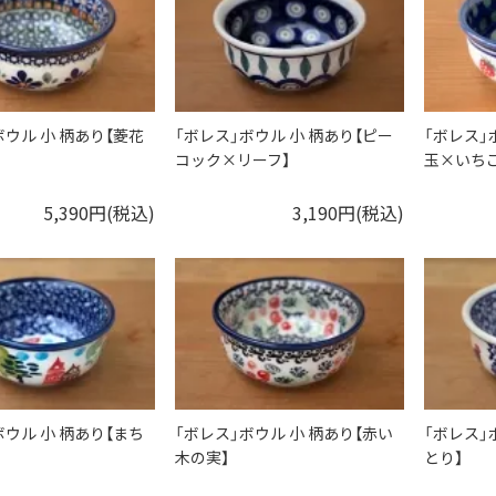
ボウル 小 柄あり【菱花
「ボレス」ボウル 小 柄あり【ピー
「ボレス」
コック×リーフ】
玉×いちご
5,390円(税込)
3,190円(税込)
ボウル 小 柄あり【まち
「ボレス」ボウル 小 柄あり【赤い
「ボレス」
木の実】
とり】