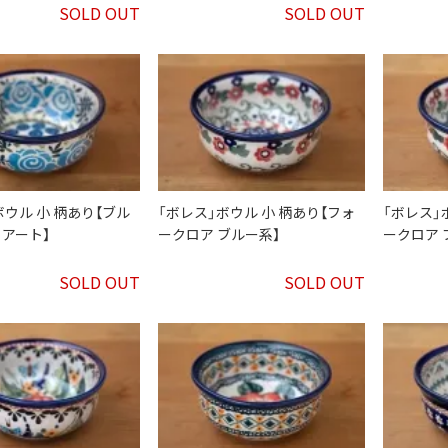
SOLD OUT
SOLD OUT
ボウル 小 柄あり【ブル
「ボレス」ボウル 小 柄あり【フォ
「ボレス」
アート】
ークロア ブルー系】
ークロア 
SOLD OUT
SOLD OUT