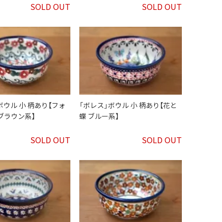
SOLD OUT
SOLD OUT
ボウル 小 柄あり【フォ
「ボレス」ボウル 小 柄あり【花と
ブラウン系】
蝶 ブルー系】
SOLD OUT
SOLD OUT