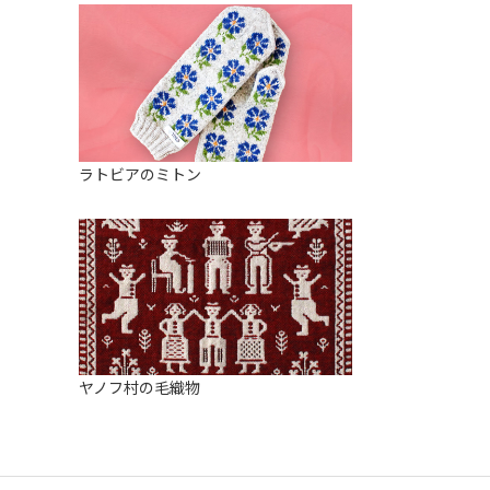
ラトビアのミトン
ヤノフ村の毛織物