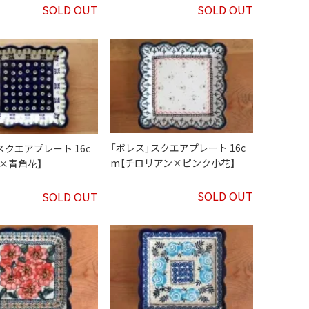
SOLD OUT
SOLD OUT
「ボレス」スクエアプレート 16c
スクエアプレート 16c
m【チロリアン×ピンク小花】
×青角花】
SOLD OUT
SOLD OUT