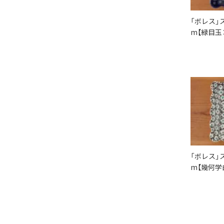
「ボレス」
m【緑目玉
「ボレス」
m【幾何学