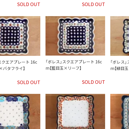
SOLD OUT
SOLD OUT
「ボレス」スクエアプレート 16c
スクエアプレート 16c
「ボレス」
m【藍目玉×リーフ】
×バタフライ】
m【緑目玉
SOLD OUT
SOLD OUT