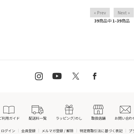
« Prev
Next »
39
商品中
1-39
商品
ご利用ガイド
配送料一覧
ラッピング/のし
取扱店舗
お問い合わ
ログイン
会員登録
メルマガ登録 / 解除
特定商取引法に基づく表記
プ