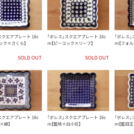
スクエアプレート 16c
「ボレス」スクエアプレート 16c
「ボレス」
ック×さくら】
m【ピーコック×リーフ】
m【フォル
SOLD OUT
SOLD OUT
スクエアプレート 16c
「ボレス」スクエアプレート 16c
「ボレス」
青×緑】
m【藍地×白小花】
m【藍目玉