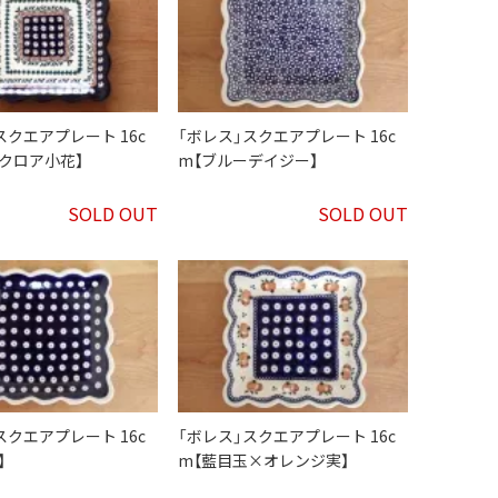
スクエアプレート 16c
「ボレス」スクエアプレート 16c
クロア小花】
m【ブルーデイジー】
SOLD OUT
SOLD OUT
スクエアプレート 16c
「ボレス」スクエアプレート 16c
】
m【藍目玉×オレンジ実】