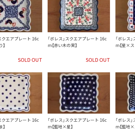
スクエアプレート 16c
「ボレス」スクエアプレート 16c
「ボレス」
り】
m【赤い木の実】
m【星×ス
SOLD OUT
SOLD OUT
スクエアプレート 16c
「ボレス」スクエアプレート 16c
「ボレス」
ま】
m【藍地×星】
m【藍地×