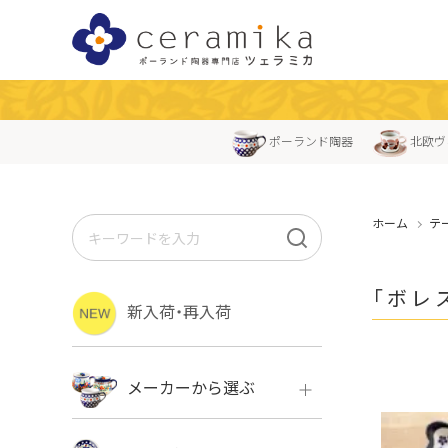
ポーランド陶器
北欧ヴ
ホーム
テ
「ボレ
新入荷・再入荷
メーカーから選ぶ
ボレス