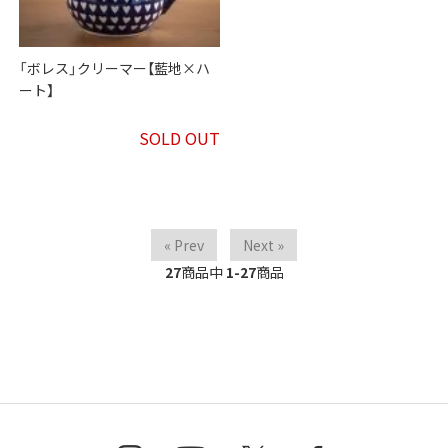
「ボレス」クリーマー【藍地×ハ
ート】
SOLD OUT
« Prev
Next »
27
商品中
1-27
商品