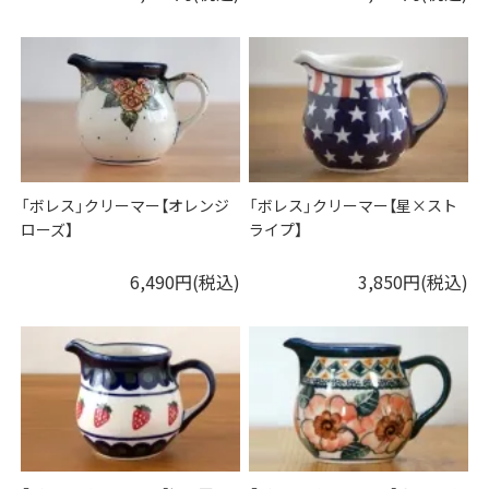
「ボレス」クリーマー【オレンジ
「ボレス」クリーマー【星×スト
ローズ】
ライプ】
6,490円(税込)
3,850円(税込)