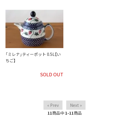
「ミレナ」ティーポット 0.5L【い
ちご】
SOLD OUT
« Prev
Next »
11
商品中
1-11
商品