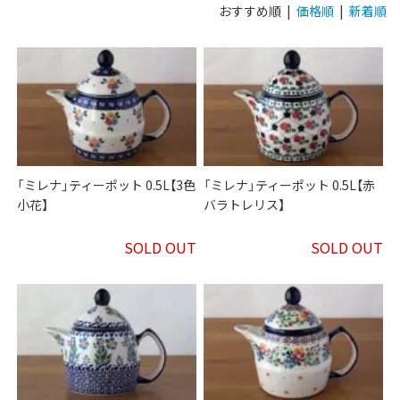
おすすめ順 |
価格順
|
新着順
「ミレナ」ティーポット 0.5L【3色
「ミレナ」ティーポット 0.5L【赤
小花】
バラトレリス】
SOLD OUT
SOLD OUT