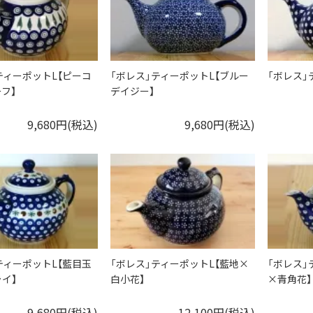
ティーポットL【ピーコ
「ボレス」ティーポットL【ブルー
「ボレス」
フ】
デイジー】
9,680円(税込)
9,680円(税込)
ティーポットL【藍目玉
「ボレス」ティーポットL【藍地×
「ボレス」
イ】
白小花】
×青角花】
9,680円(税込)
12,100円(税込)