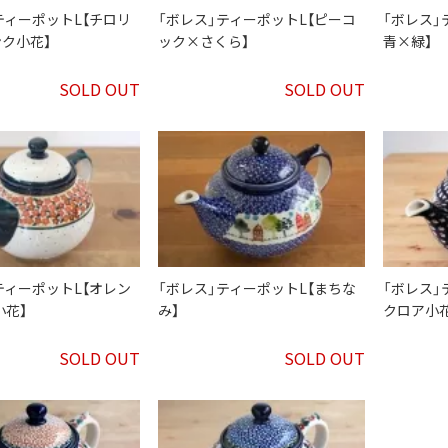
ティーポットL【チロリ
「ボレス」ティーポットL【ピーコ
「ボレス
ク小花】
ック×さくら】
青×緑】
SOLD OUT
SOLD OUT
ティーポットL【オレン
「ボレス」ティーポットL【まちな
「ボレス」
小花】
み】
クロア小花
SOLD OUT
SOLD OUT