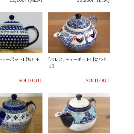
ティーポットL【藍目玉
「ボレス」ティーポットL【にわと
り】
SOLD OUT
SOLD OUT