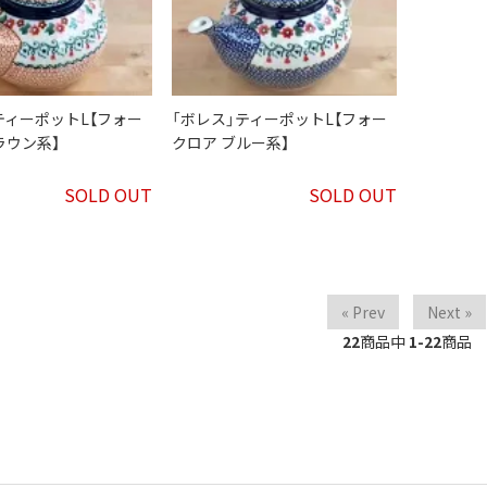
ティーポットL【フォー
「ボレス」ティーポットL【フォー
ラウン系】
クロア ブルー系】
SOLD OUT
SOLD OUT
« Prev
Next »
22
商品中
1-22
商品