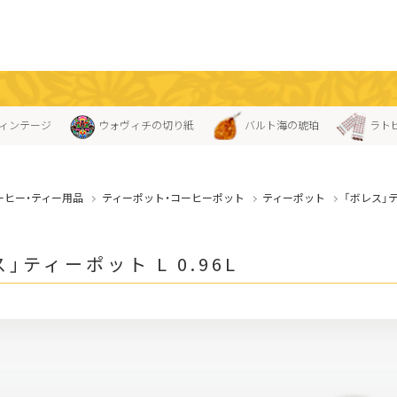
ィンテージ
ウォヴィチの切り紙
バルト海の琥珀
ラト
ーヒー・ティー用品
ティーポット・コーヒーポット
ティーポット
「ボレス」テ
」ティーポット L 0.96L