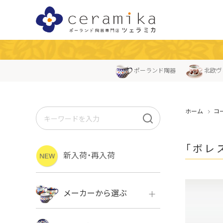
ポーランド陶器
北欧ヴ
ホーム
コ
「ボレス
新入荷・再入荷
メーカーから選ぶ
ボレス