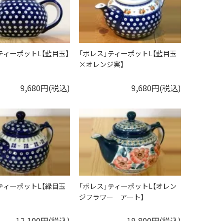
ティーポットL【藍目玉】
「ボレス」ティーポットL【藍目玉
×オレンジ実】
9,680円(税込)
9,680円(税込)
ティーポットL【緑目玉
「ボレス」ティーポットL【オレン
ジフラワー アート】
12,100円(税込)
19,800円(税込)