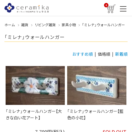
0
ホーム
雑貨
リビング雑貨
家具小物
「ミレナ」ウォールハンガー
「ミレナ」ウォールハンガー
おすすめ順
| 価格順 |
新着順
「ミレナ」ウォールハンガー【大
「ミレナ」ウォールハンガー【藍
きな白い花アート】
色の小花】
7,700円(税込)
SOLD OUT