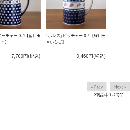
ッチャー 0.7L【藍目玉
「ボレス」ピッチャー 0.7L【緑目玉
イ】
×いちご】
7,700円(税込)
9,460円(税込)
« Prev
Next »
2
商品中
1-2
商品