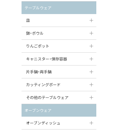
セット（ポット+カップ＆ソーサー）
クリーマー
ポットウォーマー
テーブルウェア
すべて見る
すべて見る
ピッチャー
皿
コーヒードリッパー
大皿（24cm〜）
鉢・ボウル
ティーバッグトレイ
中皿（18〜24cm）
大鉢（21cm〜）
りんごポット
すべて見る
小皿（13〜18cm）
中鉢（16〜21cm）
りんごポット
キャニスター・保存容器
豆皿（〜13cm）
小鉢（8〜16cm）
りんごポット小
キャニスター
片手鍋・両手鍋
丸皿
豆鉢（〜8cm）
すべて見る
つぼ
ソースパン（片手鍋）
カッティングボード
スープ皿
丸鉢・どんぶり・ボウル
はちみつポット
スープチュリーン
角型カッティングボード
その他のテーブルウェア
スクエア（角型）プレート
茶碗
パンプキンポット
キャセロール
丸型カッティングボード
調味料入れ
オーブンウェア
オーバルプレート
ウェイブボウル・スカラップ
ガーリックポット
すべて見る
すべて見る
グレイヴィーボート
オーブンディッシュ
ダルマプレート
角鉢
オニオンキャニスター
エッグカップ