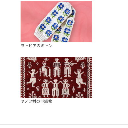
ラトビアのミトン
ヤノフ村の毛織物