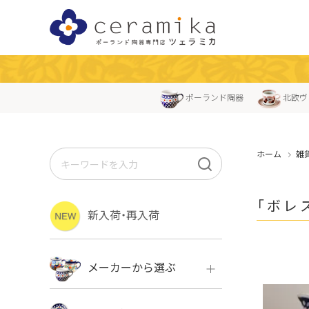
ポーランド陶器
北欧ヴ
ホーム
雑
「ボレス
新入荷・再入荷
メーカーから選ぶ
ボレス