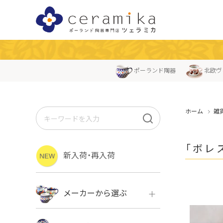
ポーランド陶器
北欧ヴ
ホーム
雑
「ボレス
新入荷・再入荷
メーカーから選ぶ
ボレス