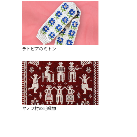
ラトビアのミトン
ヤノフ村の毛織物