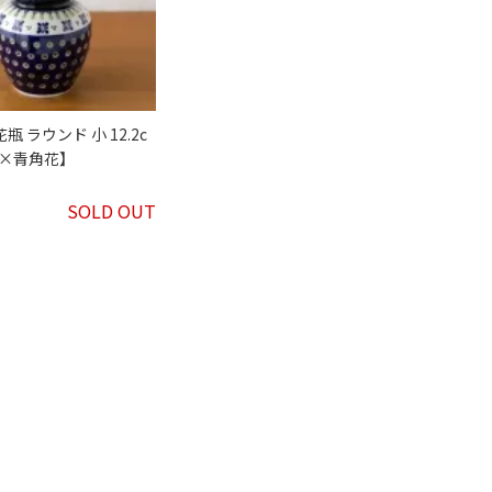
瓶 ラウンド 小 12.2c
×青角花】
SOLD OUT