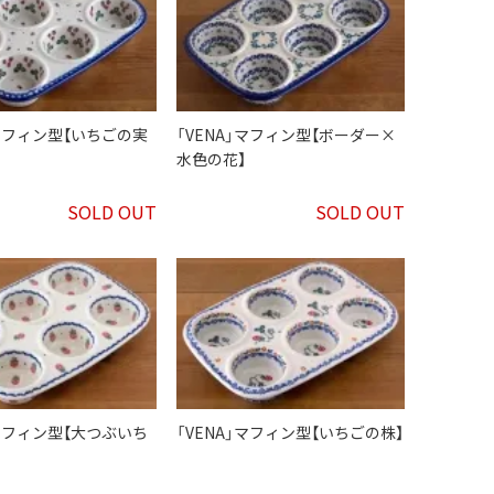
」マフィン型【いちごの実
「VENA」マフィン型【ボーダー×
水色の花】
SOLD OUT
SOLD OUT
」マフィン型【大つぶいち
「VENA」マフィン型【いちごの株】