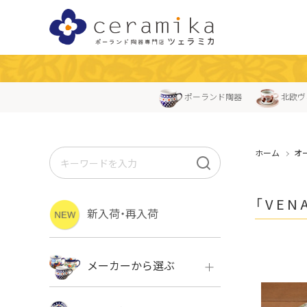
ポーランド陶器
北欧ヴ
ホーム
オ
「VE
新入荷・再入荷
メーカーから選ぶ
ボレス