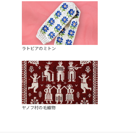
ラトビアのミトン
ヤノフ村の毛織物