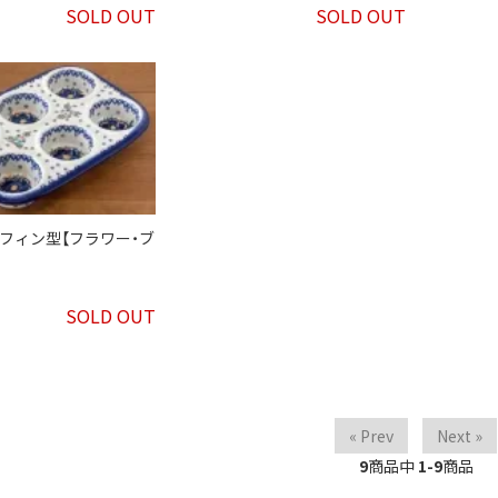
SOLD OUT
SOLD OUT
」マフィン型【フラワー・ブ
SOLD OUT
« Prev
Next »
9
商品中
1-9
商品