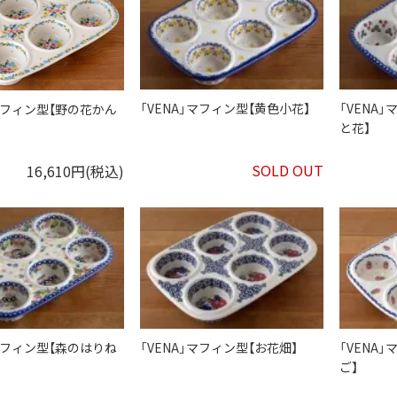
「VENA」マフィン型【黄色小花】
「VENA
」マフィン型【野の花かん
と花】
SOLD OUT
16,610円(税込)
」マフィン型【森のはりね
「VENA」マフィン型【お花畑】
「VENA
ご】