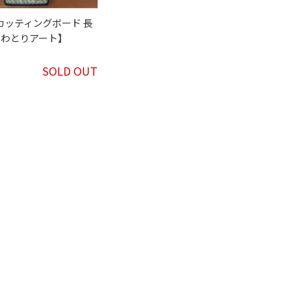
カッティングボード 長
にわとりアート】
SOLD OUT