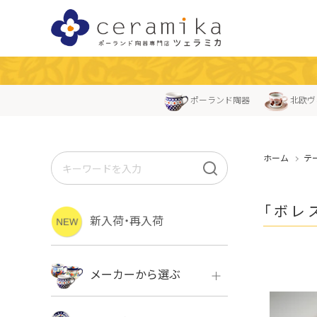
ポーランド陶器
北欧ヴ
ホーム
テ
「ボレ
新入荷・再入荷
メーカーから選ぶ
ボレス