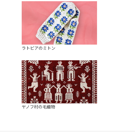
ラトビアのミトン
ヤノフ村の毛織物