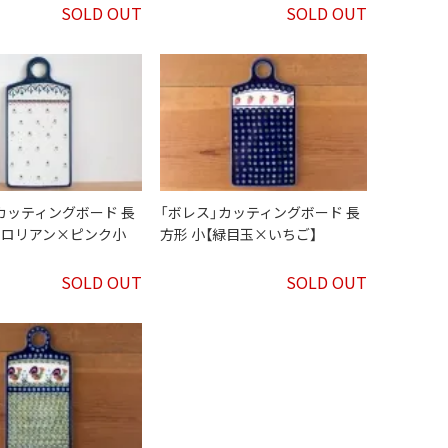
SOLD OUT
SOLD OUT
カッティングボード 長
「ボレス」カッティングボード 長
チロリアン×ピンク小
方形 小【緑目玉×いちご】
SOLD OUT
SOLD OUT