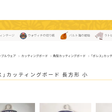
ィンテージ
ウォヴィチの切り紙
バルト海の琥珀
ラト
ーブルウェア
カッティングボード
角型カッティングボード
「ボレス」カッ
ス」カッティングボード 長方形 小