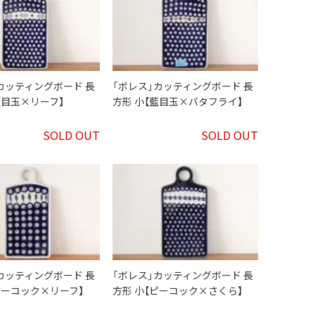
カッティングボード 長
「ボレス」カッティングボード 長
藍目玉×リーフ】
方形 小【藍目玉×バタフライ】
SOLD OUT
SOLD OUT
カッティングボード 長
「ボレス」カッティングボード 長
ピーコック×リーフ】
方形 小【ピーコック×さくら】