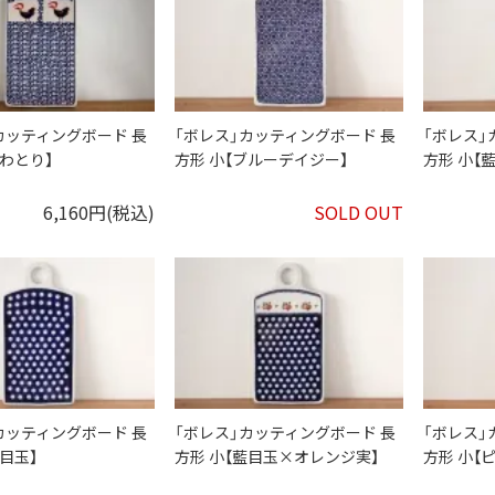
カッティングボード 長
「ボレス」カッティングボード 長
「ボレス」
にわとり】
方形 小【ブルーデイジー】
方形 小【
6,160円(税込)
SOLD OUT
カッティングボード 長
「ボレス」カッティングボード 長
「ボレス」
藍目玉】
方形 小【藍目玉×オレンジ実】
方形 小【