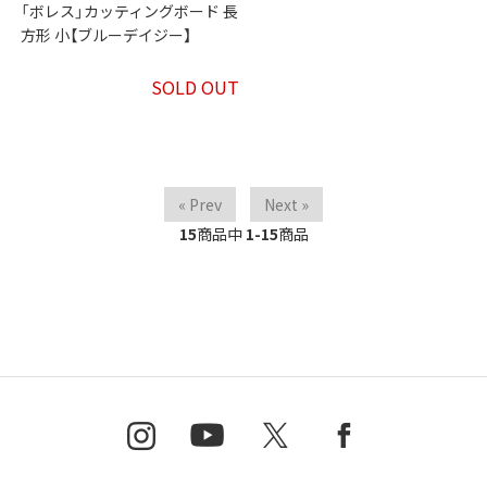
「ボレス」カッティングボード 長
方形 小【ブルーデイジー】
SOLD OUT
« Prev
Next »
15
商品中
1-15
商品