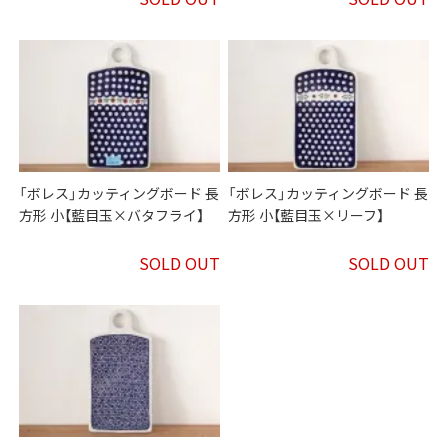
「ボレス」カッティングボード 長
「ボレス」カッティングボード 長
方形 小【藍目玉×バタフライ】
方形 小【藍目玉×リーフ】
SOLD OUT
SOLD OUT