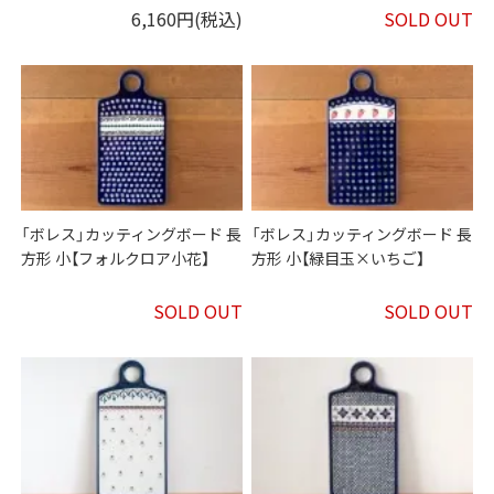
6,160円(税込)
SOLD OUT
「ボレス」カッティングボード 長
「ボレス」カッティングボード 長
方形 小【フォルクロア小花】
方形 小【緑目玉×いちご】
SOLD OUT
SOLD OUT