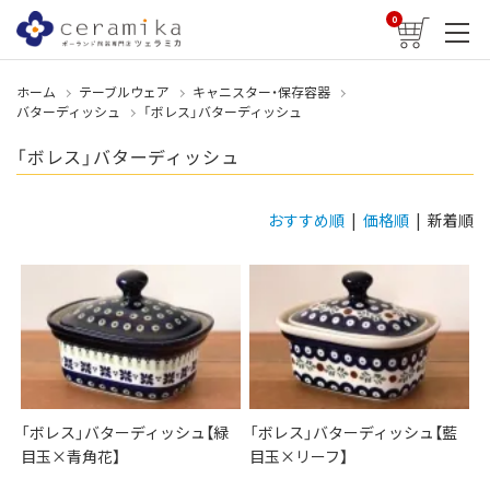
0
ホーム
テーブルウェア
キャニスター・保存容器
バターディッシュ
「ボレス」バターディッシュ
「ボレス」バターディッシュ
おすすめ順
|
価格順
| 新着順
「ボレス」バターディッシュ【緑
「ボレス」バターディッシュ【藍
目玉×青角花】
目玉×リーフ】