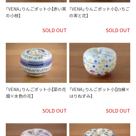
「VENA」りんごポット小【赤い実
「VENA」りんごポット小【いちご
の小枝】
の実と花】
SOLD OUT
SOLD OUT
「VENA」りんごポット小【菜の花
「VENA」りんごポット小【白縁×
畑×水色の花】
はりねずみ】
SOLD OUT
SOLD OUT