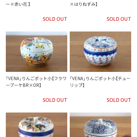
ー×赤い花 】
×はりねずみ】
SOLD OUT
SOLD OUT
「VENA」りんごポット小【フラワ
「VENA」りんごポット小【チュー
ーブーケBR×OR】
リップ】
SOLD OUT
SOLD OUT