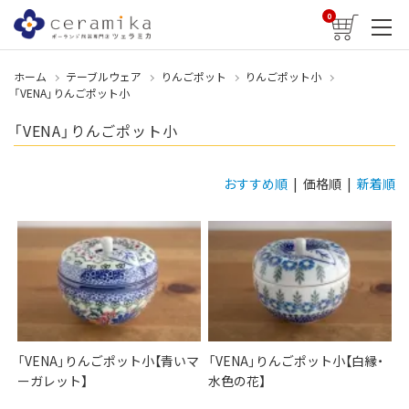
0
ホーム
テーブルウェア
りんごポット
りんごポット小
「VENA」りんごポット小
「VENA」りんごポット小
おすすめ順
| 価格順 |
新着順
「VENA」りんごポット小【青いマ
「VENA」りんごポット小【白縁・
ーガレット】
水色の花】