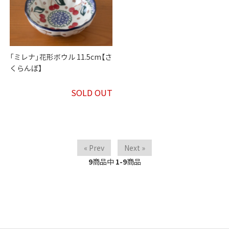
「ミレナ」花形ボウル 11.5cm【さ
くらんぼ】
SOLD OUT
« Prev
Next »
9
商品中
1-9
商品