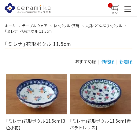
0
ホーム
テーブルウェア
鉢・ボウル・茶碗
丸鉢・どんぶり・ボウル
「ミレナ」花形ボウル 11.5cm
「ミレナ」花形ボウル 11.5cm
おすすめ順 |
価格順
|
新着順
「ミレナ」花形ボウル 11.5cm【3
「ミレナ」花形ボウル 11.5cm【赤
色小花】
バラトレリス】