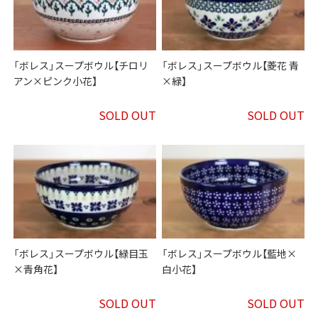
「ボレス」スープボウル【チロリ
「ボレス」スープボウル【菱花 青
アン×ピンク小花】
×緑】
SOLD OUT
SOLD OUT
「ボレス」スープボウル【緑目玉
「ボレス」スープボウル【藍地×
×青角花】
白小花】
SOLD OUT
SOLD OUT