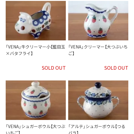
「VENA」牛クリーマー小【藍目玉
「VENA」クリーマー【大つぶいち
×バタフライ】
ご】
SOLD OUT
SOLD OUT
「VENA」シュガーボウル【大つぶ
「アルテ」シュガーボウル【つる
いちご】
バラ】