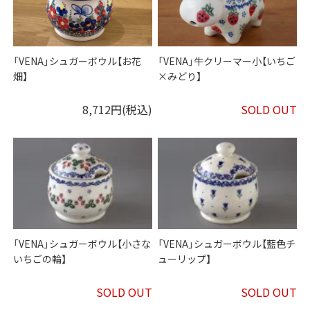
「VENA」シュガーボウル【お花
「VENA」牛クリーマー小【いちご
畑】
×みどり】
8,712円(税込)
SOLD OUT
「VENA」シュガーボウル【小さな
「VENA」シュガーボウル【藍色チ
いちごの輪】
ューリップ】
SOLD OUT
SOLD OUT