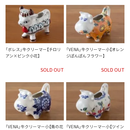
「ボレス」牛クリーマー【チロリ
「VENA」牛クリーマー小【オレン
アン×ピンク小花】
ジぽんぽんフラワー】
SOLD OUT
SOLD OUT
「VENA」牛クリーマー小【青の花
「VENA」牛クリーマー小【ツイン