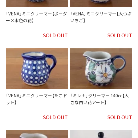
「VENA」ミニクリーマー【ボーダ
「VENA」ミニクリーマー【大つぶ
ー×水色の花】
いちご】
SOLD OUT
SOLD OUT
「VENA」ミニクリーマー【たこド
「ミレナ」クリーマー 140cc【大
ット】
きな白い花アート】
SOLD OUT
SOLD OUT