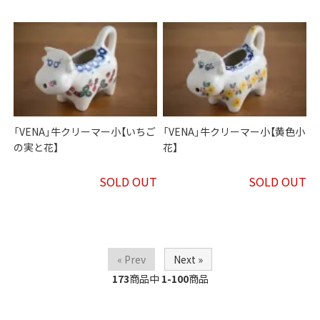
「VENA」牛クリーマー小【いちご
「VENA」牛クリーマー小【黄色小
の実と花】
花】
SOLD OUT
SOLD OUT
« Prev
Next »
173
商品中
1-100
商品