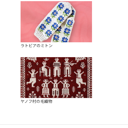
ラトビアのミトン
ヤノフ村の毛織物