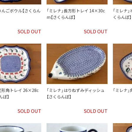
りんごボウル【さくらん
「ミレナ」長方形トレイ 14×30c
「ミレナ」
m【さくらんぼ】
くらんぼ】
SOLD OUT
SOLD OUT
形角トレイ 26×28c
「ミレナ」はりねずみディッシュ
「ミレナ」
んぼ】
【さくらんぼ】
SOLD OUT
SOLD OUT