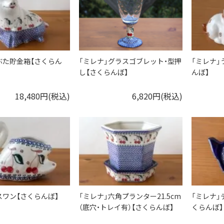
ぶた貯金箱【さくらん
「ミレナ」グラスゴブレット・型押
「ミレナ」
し【さくらんぼ】
んぼ】
18,480円(税込)
6,820円(税込)
スワン【さくらんぼ】
「ミレナ」六角プランター21.5cm
「ミレナ」
（底穴・トレイ有）【さくらんぼ】
くらんぼ】