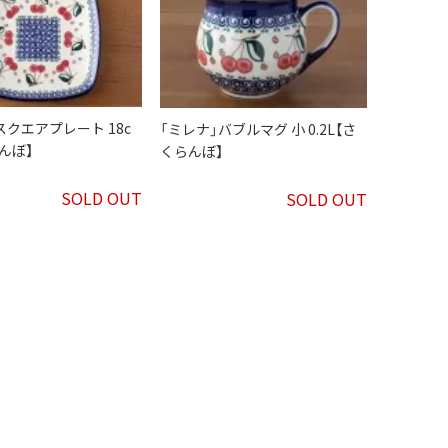
スクエアプレート 18c
「ミレナ」バブルマグ 小 0.2L【さ
んぼ】
くらんぼ】
SOLD OUT
SOLD OUT