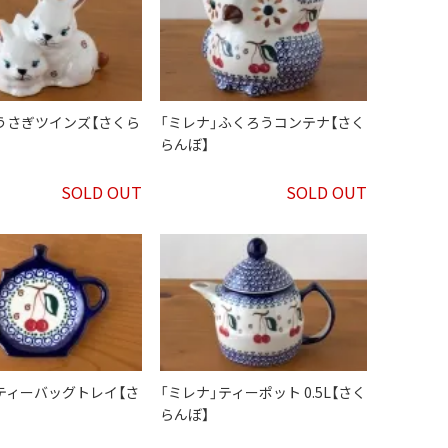
うさぎツインズ【さくら
「ミレナ」ふくろうコンテナ【さく
らんぼ】
SOLD OUT
SOLD OUT
ティーバッグトレイ【さ
「ミレナ」ティーポット 0.5L【さく
らんぼ】