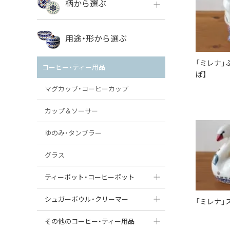
柄から選ぶ
VENA
ボレス
用途・形から選ぶ
ミレナ
VENA
その他のメーカー
「ミレナ」
コーヒー・ティー用品
ぼ】
ミレナ
マグカップ・コーヒーカップ
カップ＆ソーサー
ゆのみ・タンブラー
グラス
ティーポット・コーヒーポット
ティーポット
シュガーボウル・クリーマー
「ミレナ」
コーヒーポット
シュガーボウル
その他のコーヒー・ティー用品