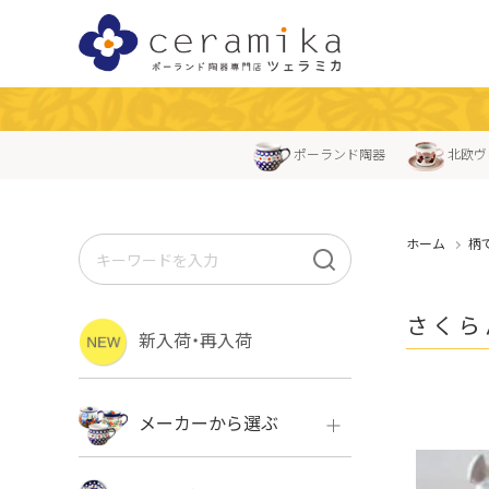
ポーランド陶器
北欧ヴ
ホーム
柄
さくら
新入荷・再入荷
メーカーから選ぶ
ボレス