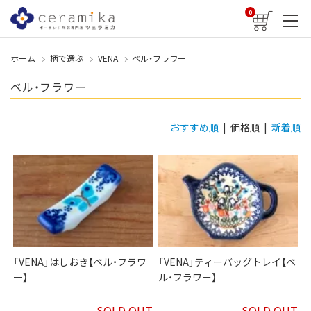
0
ホーム
柄で選ぶ
VENA
ベル・フラワー
ベル・フラワー
おすすめ順
| 価格順 |
新着順
「VENA」はしおき【ベル・フラワ
「VENA」ティーバッグトレイ【ベ
ー】
ル・フラワー】
SOLD OUT
SOLD OUT