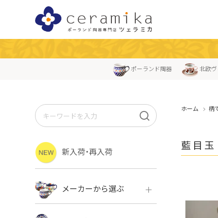
ポーランド陶器
北欧ヴ
ホーム
柄
藍目玉
新入荷・再入荷
メーカーから選ぶ
ボレス