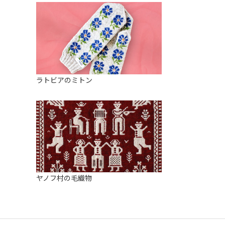
ラトビアのミトン
ヤノフ村の毛織物