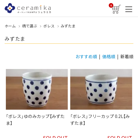
0
ホーム
柄で選ぶ
ボレス
みずたま
みずたま
おすすめ順
|
価格順
| 新着順
「ボレス」ゆのみカップ【みずた
「ボレス」フリーカップ 0.2L【み
ま】
ずたま】
SOLD OUT
SOLD OUT