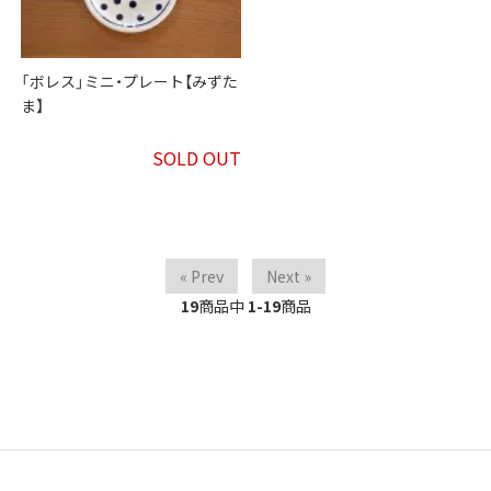
「ボレス」ミニ・プレート【みずた
ま】
SOLD OUT
« Prev
Next »
19
商品中
1-19
商品