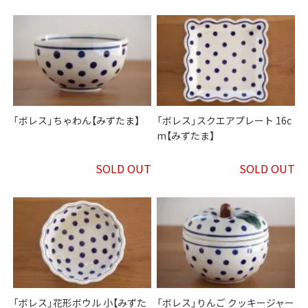
「ボレス」ちゃわん【みずたま】
「ボレス」スクエアプレート 16c
m【みずたま】
SOLD OUT
SOLD OUT
「ボレス」花形ボウル 小【みずた
「ボレス」りんご クッキージャー