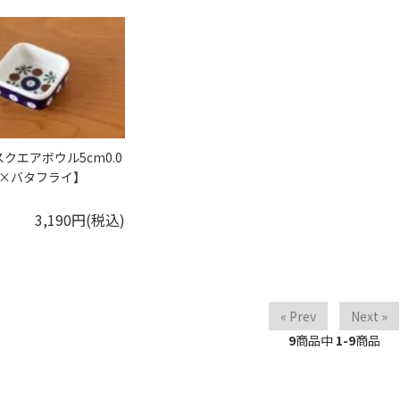
スクエアボウル5cm0.0
玉×バタフライ】
3,190円(税込)
« Prev
Next »
9
商品中
1-9
商品