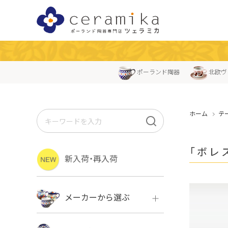
ポーランド陶器
北欧ヴ
ホーム
テ
「ボレス
新入荷・再入荷
メーカーから選ぶ
ボレス