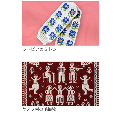
ラトビアのミトン
ヤノフ村の毛織物