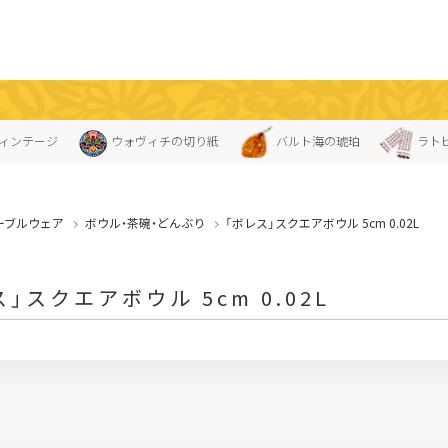
ィンテージ
ウォヴィチの切り紙
バルト海の琥珀
ラト
ーブルウェア
ボウル・茶碗・どんぶり
「ボレス」スクエアボウル 5cm 0.02L
」スクエアボウル 5cm 0.02L