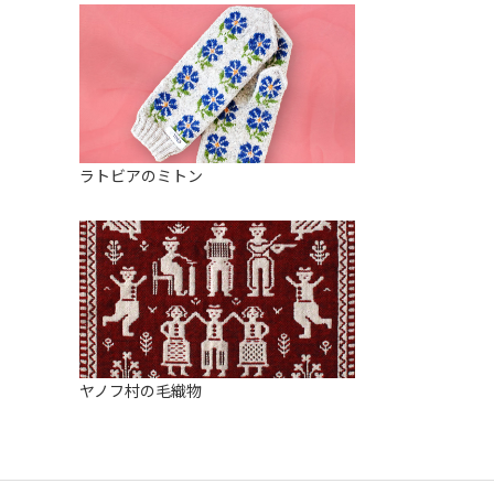
ラトビアのミトン
ヤノフ村の毛織物