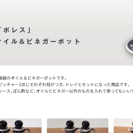
陶器のオイル＆ビネガーポットです。
lのピッチャー2点にそれぞれ栓がつき、トレイとセットになった商品です。
ソース、ぽん酢など、オイルとビネガー以外のものを入れて使ってもいい