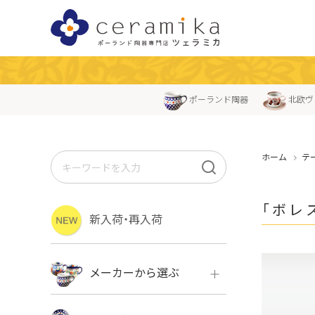
ポーランド陶器
北欧ヴ
ホーム
テ
「ボレ
新入荷・再入荷
メーカーから選ぶ
ボレス