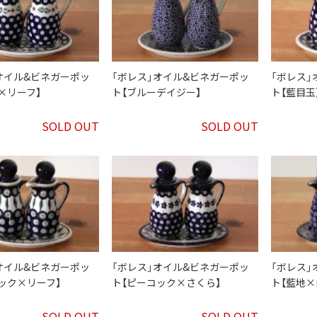
オイル&ビネガーポッ
「ボレス」オイル&ビネガーポッ
「ボレス」
×リーフ】
ト【ブルーデイジー】
ト【藍目玉
SOLD OUT
SOLD OUT
オイル&ビネガーポッ
「ボレス」オイル&ビネガーポッ
「ボレス」
ック×リーフ】
ト【ピーコック×さくら】
ト【藍地×
SOLD OUT
SOLD OUT