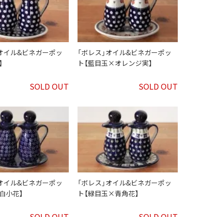
オイル&ビネガーポッ
「ボレス」オイル&ビネガーポッ
】
ト【藍目玉×オレンジ実】
SOLD OUT
SOLD OUT
オイル&ビネガーポッ
「ボレス」オイル&ビネガーポッ
白小花】
ト【緑目玉×青角花】
SOLD OUT
SOLD OUT