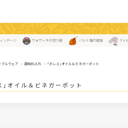
ィンテージ
ウォヴィチの切り紙
バルト海の琥珀
ラト
ーブルウェア
調味料入れ
「ボレス」オイル＆ビネガーポット
ス」オイル＆ビネガーポット