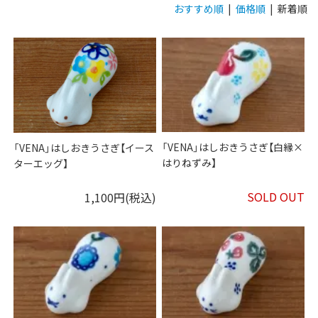
おすすめ順
|
価格順
| 新着順
「VENA」はしおきうさぎ【白縁×
「VENA」はしおきうさぎ【イース
はりねずみ】
ターエッグ】
SOLD OUT
1,100円(税込)