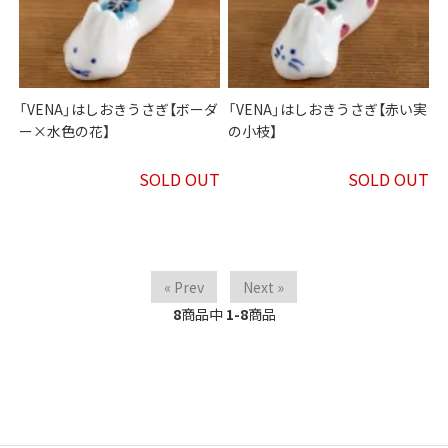
「VENA」はしおきうさぎ【ボーダ
「VENA」はしおきうさぎ【赤い実
ー×水色の花】
の小枝】
SOLD OUT
SOLD OUT
« Prev
Next »
8
商品中
1-8
商品